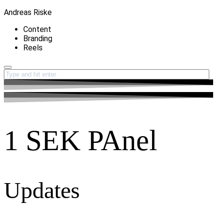
Andreas Riske
Content
Branding
Reels
1 SEK PAnel
Updates