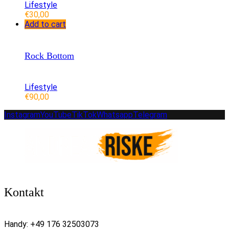
Lifestyle
€
30,00
Add to cart
Rock Bottom
Lifestyle
€
90,00
Instagram
YouTube
TikTok
Whatsapp
Telegram
Kontakt
Handy:
+49 176 32503073