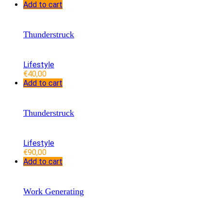
Add to cart
Thunderstruck
Lifestyle
€
40,00
Add to cart
Thunderstruck
Lifestyle
€
90,00
Add to cart
Work Generating