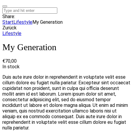
Share:
Start
Lifestyle
My Generation
Zurück
Lifestyle
My Generation
€
70,00
In stock
Duis aute irure dolor in reprehenderit in voluptate velit esse
cillum dolore eu fugiat nulla pariatur. Excepteur sint occaecat
cupidatat non proident, sunt in culpa qui officia deserunt
mollit anim id est laborum. Lorem ipsum dolor sit amet,
consectetur adipisicing elit, sed do eiusmod tempor
incididunt ut labore et dolore magna aliqua. Ut enim ad minim
veniam, quis nostrud exercitation ullamco laboris nisi ut
aliquip ex ea commodo consequat. Duis aute irure dolor in
reprehenderit in voluptate velit esse cillum dolore eu fugiat
nulla pariatur.