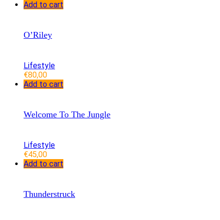
Add to cart
O’Riley
Lifestyle
€
80,00
Add to cart
Welcome To The Jungle
Lifestyle
€
45,00
Add to cart
Thunderstruck