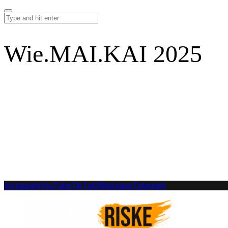
Wie.MAI.KAI 2025
Instagram
YouTube
TikTok
Whatsapp
Telegram