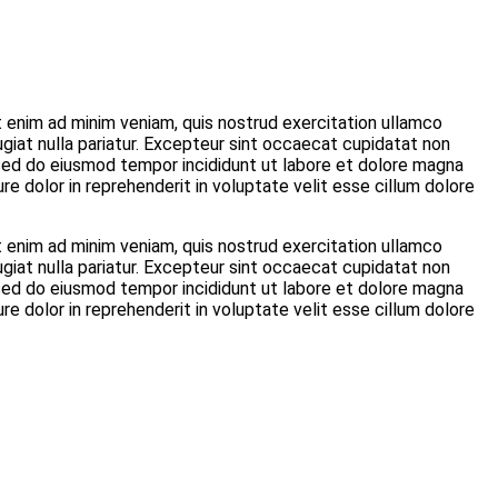
t enim ad minim veniam, quis nostrud exercitation ullamco
fugiat nulla pariatur. Excepteur sint occaecat cupidatat non
t, sed do eiusmod tempor incididunt ut labore et dolore magna
re dolor in reprehenderit in voluptate velit esse cillum dolore
t enim ad minim veniam, quis nostrud exercitation ullamco
fugiat nulla pariatur. Excepteur sint occaecat cupidatat non
t, sed do eiusmod tempor incididunt ut labore et dolore magna
re dolor in reprehenderit in voluptate velit esse cillum dolore