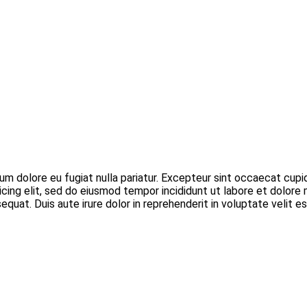
llum dolore eu fugiat nulla pariatur. Excepteur sint occaecat cupi
icing elit, sed do eiusmod tempor incididunt ut labore et dolore
uat. Duis aute irure dolor in reprehenderit in voluptate velit ess