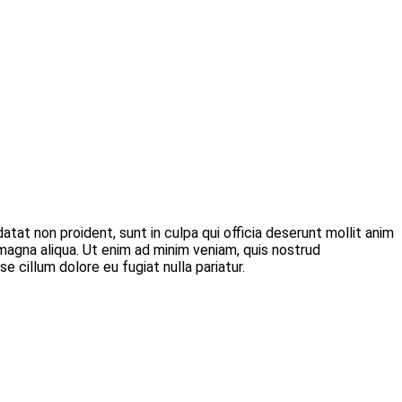
datat non proident, sunt in culpa qui officia deserunt mollit anim
 magna aliqua. Ut enim ad minim veniam, quis nostrud
e cillum dolore eu fugiat nulla pariatur.