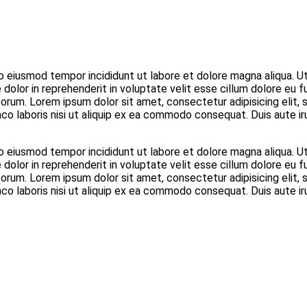
do eiusmod tempor incididunt ut labore et dolore magna aliqua. U
 dolor in reprehenderit in voluptate velit esse cillum dolore eu 
 laborum. Lorem ipsum dolor sit amet, consectetur adipisicing eli
co laboris nisi ut aliquip ex ea commodo consequat. Duis aute iru
do eiusmod tempor incididunt ut labore et dolore magna aliqua. U
 dolor in reprehenderit in voluptate velit esse cillum dolore eu 
 laborum. Lorem ipsum dolor sit amet, consectetur adipisicing eli
co laboris nisi ut aliquip ex ea commodo consequat. Duis aute iru